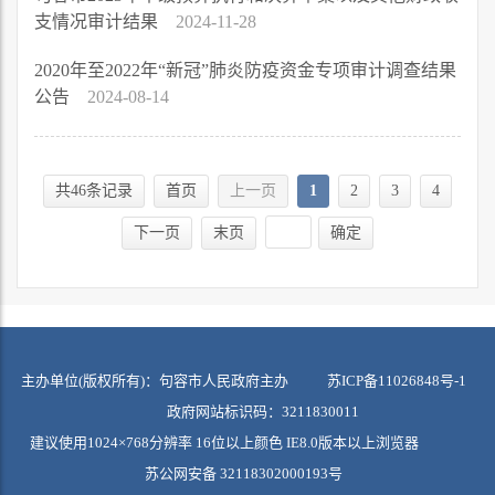
支情况审计结果
2024-11-28
2020年至2022年“新冠”肺炎防疫资金专项审计调查结果
公告
2024-08-14
共46条记录
首页
上一页
1
2
3
4
下一页
末页
确定
主办单位(版权所有)：句容市人民政府主办
苏ICP备11026848号-1
政府网站标识码：3211830011
建议使用1024×768分辨率 16位以上颜色 IE8.0版本以上浏览器
苏公网安备 32118302000193号