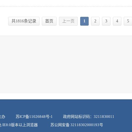
共1816条记录
首页
上一页
1
2
3
4
5
政府主办
苏ICP备11026848号-1
政府网站标识码：3211830011
上颜色 IE8.0版本以上浏览器
苏公网安备 32118302000193号