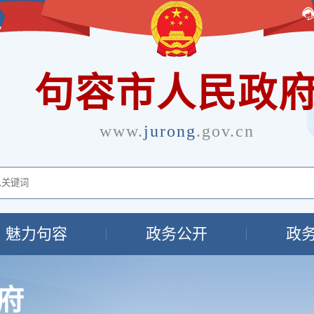
句容市人民政
www.
jurong
.gov.cn
魅力句容
政务公开
政
府