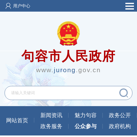
用户中心
句容市人民政府
www.
jurong
.gov.cn
新闻资讯
魅力句容
政务公开
网站首页
政务服务
公众参与
政府机构