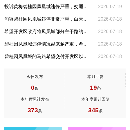
2026-07-19
投诉黄梅碧桂园凤凰城违停严重，交通秩序混乱
2026-07-18
句容碧桂园凤凰城违停非常严重，白天和晚上都很严重，违停成为常态
2026-07-18
希望开发区政府将凤凰城部分主干路纳入市区道路或者乡道县道，让句容公交可以直接通到凤凰城内区域
2026-07-18
碧桂园凤凰城违停情况越来越严重，希望政府重视和严管
2026-07-18
碧桂园凤凰城的马路希望交付开发区以便通句容市正式公交进入凤凰城区域
今日发布
本月回复
0
19
条
条
本年度累计发布
本年度累计回复
373
345
条
条