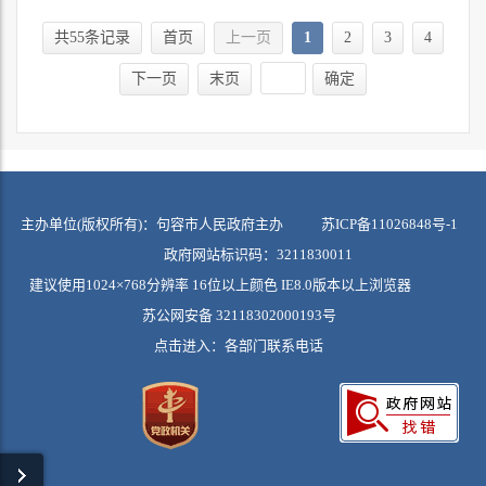
共55条记录
首页
上一页
1
2
3
4
下一页
末页
确定
主办单位(版权所有)：句容市人民政府主办
苏ICP备11026848号-1
政府网站标识码：3211830011
建议使用1024×768分辨率 16位以上颜色 IE8.0版本以上浏览器
苏公网安备 32118302000193号
点击进入：
各部门联系电话