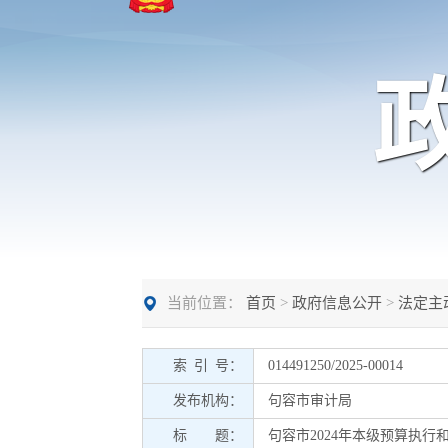
当前位置：
首页
>
政府信息公开
>
法定主
索 引 号：
014491250/2025-00014
发布机构：
句容市审计局
标 题：
句容市2024年本级预算执