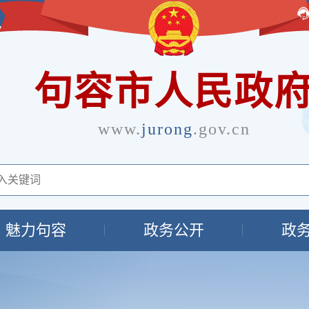
句容市人民政
www.
jurong
.gov.cn
魅力句容
政务公开
政