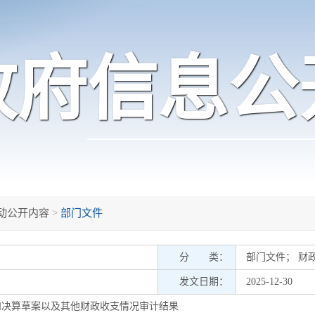
政府信息公
动公开内容
>
部门文件
分 类：
部门文件
；
财
发文日期：
2025-12-30
行和决算草案以及其他财政收支情况审计结果