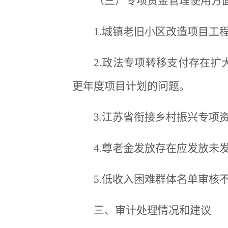
（三）专项资金管理使用方
1.城镇老旧小区改造项目工
2.政法专项转移支付存在
更年度项目计划的问题。
3.江苏省衔接乡村振兴专项
4.尊老金发放存在应发放未
5.低收入困难群体名单审核
三、审计处理情况和建议