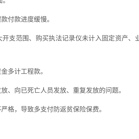
面。
程款付款进度缓慢。
扩大开支范围、购买执法记录仪未计入固定资产、
资金多计工程款。
发放、向已死亡人员发放、重复发放的问题。
不严格，导致多支付防返贫保险保费。