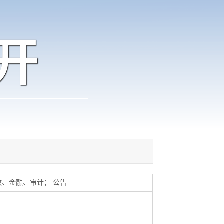
开
政、金融、审计
；
公告