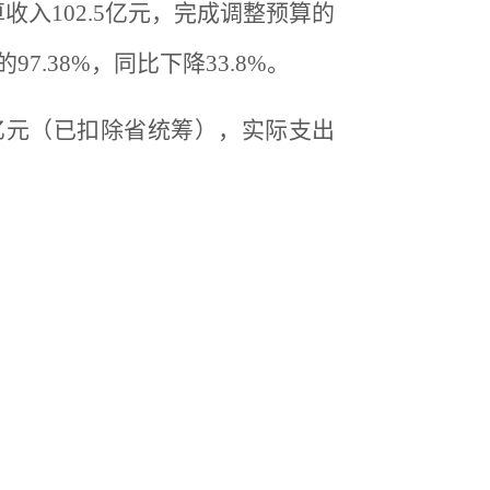
入102.5亿元，完成调整预算的
7.38%，同比下降33.8%。
2亿元（已扣除省统筹），实际支出