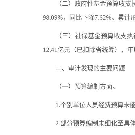
（二）政府性基金预算收支执
98.09%，同比下降7.62%。累
（三）社保基金预算收支执行
12.41亿元（已扣除省统筹），年
二、审计发现的主要问题
（一）预算编制方面。
1.个别单位人员经费预算未
2.部分预算编制未细化至具