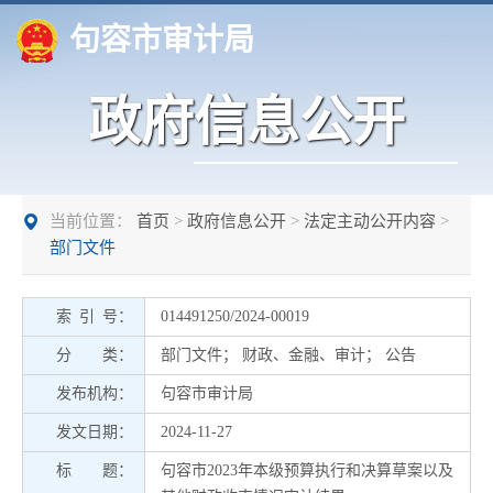
句容市审计局
政府信息公开
当前位置：
首页
>
政府信息公开
>
法定主动公开内容
>
部门文件
索 引 号：
014491250/2024-00019
分 类：
部门文件
；
财政、金融、审计
；
公告
发布机构：
句容市审计局
发文日期：
2024-11-27
标 题：
句容市2023年本级预算执行和决算草案以及