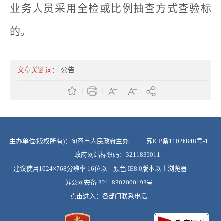
业务人员采用全检或比例抽查方式查验标
的。
文章关键词：
公告
主办单位(版权所有)：句容市人民政府主办
苏ICP备11026848号-1
政府网站标识码：3211830011
建议使用1024×768分辨率 16位以上颜色 IE8.0版本以上浏览器
苏公网安备 32118302000193号
点击进入：
各部门联系电话