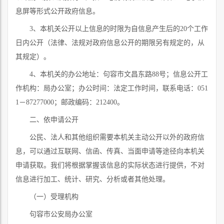
息屏等形式公开政府信息。
3
、本机关公开以上信息的时限为自信息产生后的
20
个工作
日内公开（法律、法规对政府信息公开的期限另有规定的，从
其规定）。
4
、本机关的办公地址：句容市
文昌东路88号
；信息公开工
作机构：局办公室；办公时间：法定工作时间，联系电话：
051
1－87277000
；
邮政编码：212400
。
二、依申请公开
公民、法人和其他组织需要本机关主动公开以外的政府信
息，可以通过互联网、信函、传真、当面申请等途径向本机关
申请获取。我们将根据掌握该信息的实际状态进行提供，不对
信息进行加工、统计、研究、分析或者其他处理。
（一）受理机构
句容市公安局办公室