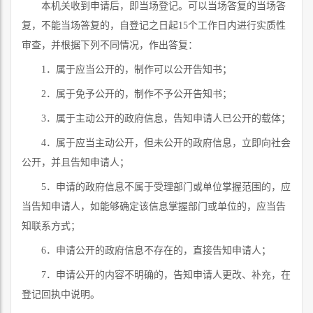
本机关收到申请后，即当场登记。可以当场答复的当场答
复，不能当场答复的，自登记之日起
15
个工作日内进行实质性
审查，并根据下列不同情况，作出答复：
1．
属于应当公开的，制作可以公开告知书；
2．
属于免予公开的，制作不予公开告知书；
3．
属于主动公开的政府信息，告知申请人已公开的载体；
4．
属于应当主动公开，但未公开的政府信息，立即向社会
公开，并且告知申请人；
5．
申请的政府信息不属于受理部门或单位掌握范围的，应
当告知申请人，如能够确定该信息掌握部门或单位的，应当告
知联系方式；
6．
申请公开的政府信息不存在的，直接告知申请人；
7．
申请公开的内容不明确的，告知申请人更改、补充，在
登记回执中说明。