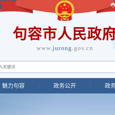
句容市人民政
www.
jurong
.gov.cn
魅力句容
政务公开
政