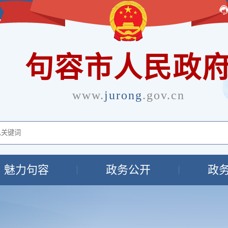
句容市人民政
www.
jurong
.gov.cn
魅力句容
政务公开
政