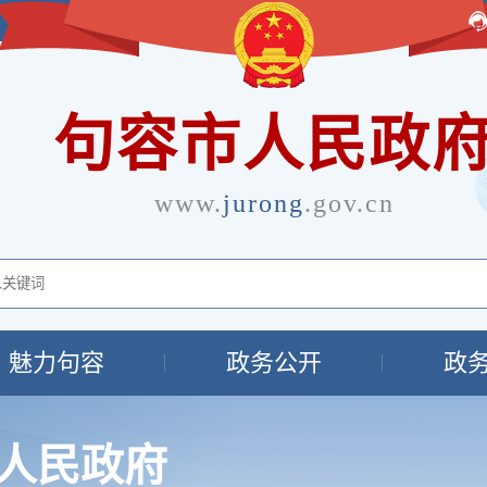
句容市人民政
www.
jurong
.gov.cn
魅力句容
政务公开
政
人民政府