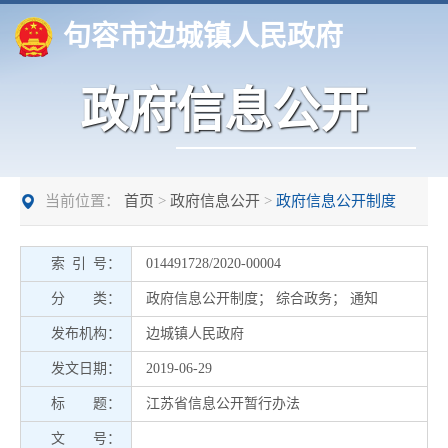
句容市边城镇人民政府
政府信息公开
当前位置：
首页
>
政府信息公开
>
政府信息公开制度
索 引 号：
014491728/2020-00004
分 类：
政府信息公开制度
；
综合政务
；
通知
发布机构：
边城镇人民政府
发文日期：
2019-06-29
标 题：
江苏省信息公开暂行办法
文 号：