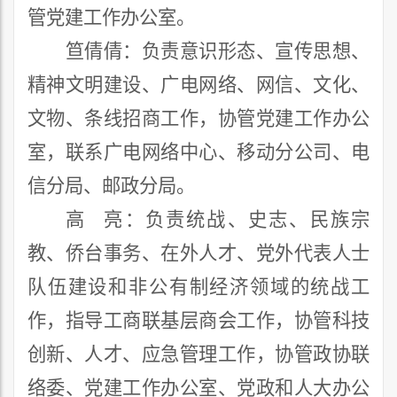
管党建
工作
办公室
。
笪倩倩
：负责意识形态、宣传思想、
精神文明建设、广电网络、网信
、文化、
文物、条线招商
工作
，
协管
党建工作办公
室
，联系广电网络中心、移动分公司、电
信分局、邮政分局。
高
亮：
负责统战
、史志、民族宗
教、侨台事务、
在外人才、
党外代表人士
队伍建设和非公有制经济领域的统战工
作，指导工商联基层商会工作，
协管科技
创新、人才、
应急管理
工作，
协管政协联
络委、
党建工作办公室、
党政和人大办公