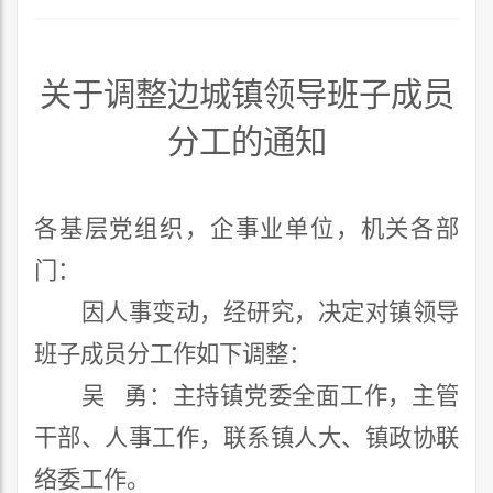
关于
调整
边城镇领导班子成员
分工
的通知
各基层党组织，企事业单位，机关各部
门：
因
人事变动，经研究，
决定
对镇领导
班子成员分工
作
如下调整：
吴
勇
：主持镇党委全面工作，主管
干部、人事
工作，
联系镇人大、镇政协联
络委
工作。