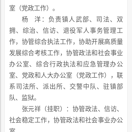
室（党政工作）
。
杨
洋：负责镇人武部、司法、双
拥、综治、信访、退役军人事务管理工
作，协管综合执法工作，协助开展高质量
发展综合考核工作，协管政法和社会事业
办公室、
综合行政执法
和
应急
管理办公
室
、
党政和人大办公室（党政工作），联
系司法所、派出所、交警中队、驻镇部
队、监狱。
张元祥（挂职）：协管政法、信访、
社会稳定工作，协管
政法和社会事业办公
室
。