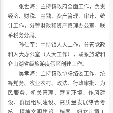
张世海：主持镇政府全面工作，负责
经济、财税、金融、资产管理、审计、统
计工作，分管财政和资产管理办公室，联
系税务分局。
孙仁军
：主持镇人大工作，分管
党政
和
人大
办公室（人大工作）
，
联系
旅游和
仑山湖省级旅游度假区创建
工作。
吴孝海
：主持镇政协联络委工作，统
筹党务
、农业农村
、
政法、
行政审批、为
民服务、
机关管理、
营商环境、
作风建
设、群团组织建设、
高质量发展综合考
核、
精神文明建设、档案
、
妇女儿童
工