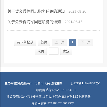
关于贺文兵等同志职务任免的通知
2021-08-26
关于免去夏海军同志职务的通知
2021-06-15
共12条记录
首页
上一页
1
下一页
末页
确定
主办单位(版权所有)：句容市人民政府主办
苏ICP备11026848号-1
政府网站标识码：3211830011
建议使用1024×768分辨率 16位以上颜色 IE8.0版本以上浏览器
苏公网安备 32118302000193号