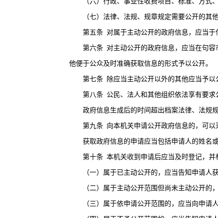
（六）行政、事业性收费项目、标准、方式、
（七）法律、法规、规章规定需要公开的其他
第五条
对属于主动公开的政府信息，应当于
第六条
对主动公开的政府信息，应当在句容
他便于公众及时准确获取信息的形式予以公开。
第七条
除应当主动公开以外的其他应当予以
第八条
公民、法人和其他组织依法享有要求
政府信息生成后的时间超出档案法律、法规规定
第九条
向本机关申请公开政府信息的，可以
获取政府信息的申请应当包括申请人的姓名或者
第十条
本机关收到申请后应当及时登记，并
（一）属于已主动公开的，应当告知申请人获
（二）属于主动公开范围但尚未主动公开的，
（三）属于依申请公开范围的，应当向申请人