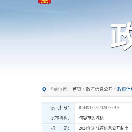
当前位置：
首页
>
政府信息公开
>
政府信
索 引 号：
014491728/2024-00019
发布机构：
句容市边城镇
标 题：
2024年边城镇信息公开制度