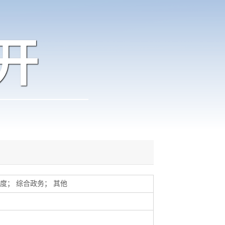
开
度
；
综合政务
；
其他