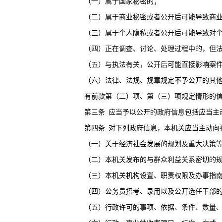
（一）属于国家秘密的；
（二）属于商业秘密或者公开后可能导致商业
（三）属于个人隐私或者公开后可能导致对个
（四）正在调查、讨论、处理过程中的，但法
（五）与执法有关，公开后可能直接影响案件
（六）法律、法规、规章规定不予公开的其他
有前款第（二）项、第（三）项规定情形的信
第三条
应当予以公开的政府信息包括应当主
第四条
对下列政府信息，本机关应当主动向
（一）关于经济社会发展的规划及重大决策
（二）本机关发布的与群众利益关系密切的规
（三）本机关机构设置、职责权限及办事指
（四）公务员招考、录用以及公开选任干部的
（五）行政许可的事项、依据、条件、数量、程