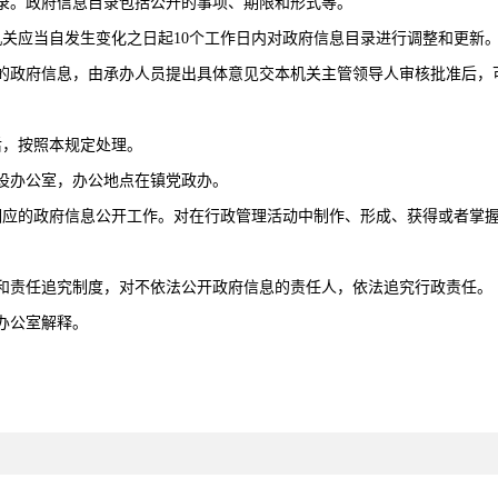
录。政府信息目录包括公开的事项、期限和形式等。
关应当自发生变化之日起
10
个工作日内对政府信息目录进行调整和更新
的政府信息，由承办人员提出具体意见交本机关主管领导人审核批准后，
，按照本规定处理。
设办公室，办公地点在镇党政办。
的政府信息公开工作。对在行政管理活动中制作、形成、获得或者掌握
和责任追究制度，对不依法公开政府信息的责任人，依法追究行政责任。
办公室解释。