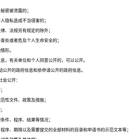
秘密被泄露的；
人隐私造成不当侵害的；
律、法规另有规定的除外；
查处或者危及个人生命安全的；
情形。
息，有关单位和个人同意公开的，可以公开。
动公开的政府信息和依申请公开的政府信息。
社会公开：
等；
范性文件、政策及措施；
南；
条件、程序、结果等情况；
序、期限以及需要提交的全部材料的目录和申请书的示范文本等；