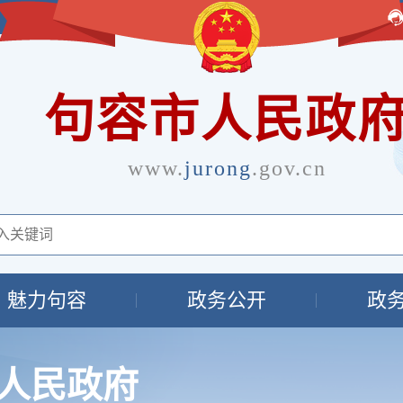
句容市人民政
www.
jurong
.gov.cn
魅力句容
政务公开
政
人民政府