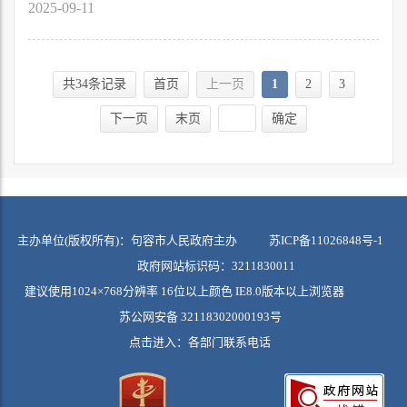
2025-09-11
共34条记录
首页
上一页
1
2
3
下一页
末页
确定
主办单位(版权所有)：句容市人民政府主办
苏ICP备11026848号-1
政府网站标识码：3211830011
建议使用1024×768分辨率 16位以上颜色 IE8.0版本以上浏览器
苏公网安备 32118302000193号
点击进入：
各部门联系电话