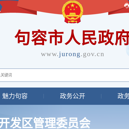
句容市人民政
www.
jurong
.gov.cn
魅力句容
政务公开
政
开发区管理委员会