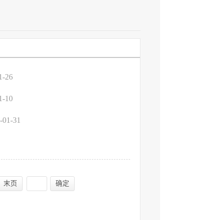
1-26
1-10
-01-31
末页
确定