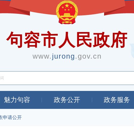
句容市人民政府
www.
jurong
.gov.cn
魅力句容
政务公开
政务服务
依申请公开