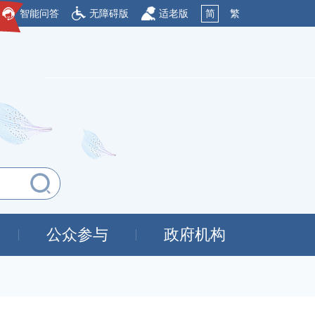
智能问答
无障碍版
适老版
简
繁
公众参与
政府机构