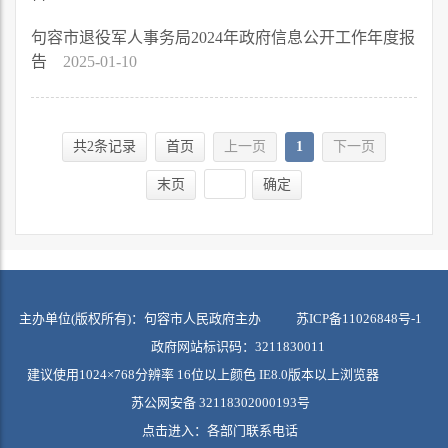
句容市退役军人事务局2024年政府信息公开工作年度报
告
2025-01-10
共2条记录
首页
上一页
1
下一页
末页
确定
主办单位(版权所有)：句容市人民政府主办
苏ICP备11026848号-1
政府网站标识码：3211830011
建议使用1024×768分辨率 16位以上颜色 IE8.0版本以上浏览器
苏公网安备 32118302000193号
点击进入：
各部门联系电话