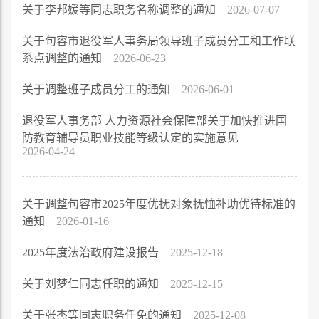
关于李邦媛等同志职务名称调整的通知
2026-07-07
关于句容市退役军人事务局领导班子成员分工和工作联
系点调整的通知
2026-06-23
关于调整班子成员分工的通知
2026-06-01
退役军人事务部 人力资源社会保障部关于加快推进国
防教育辅导员职业技能等级认定的实施意见
2026-04-24
关于调整句容市2025年度优抚对象抚恤补助优待标准的
通知
2026-01-16
2025年度法治政府建设报告
2025-12-18
关于刘梦仁同志任职的通知
2025-12-15
关于张杰等同志职务任免的通知
2025-12-08