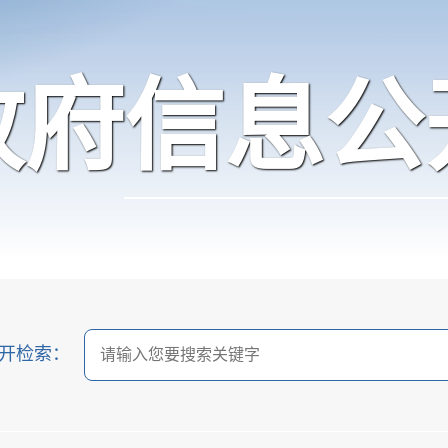
政府信息公
开检索：