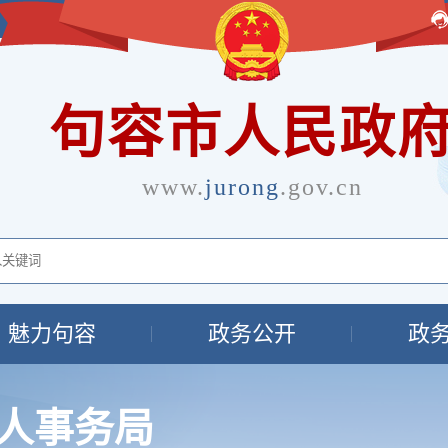
句容市人民政
www.
jurong
.gov.cn
魅力句容
政务公开
政
人事务局