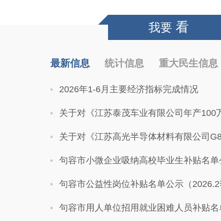
看
我要
最新信息
统计信息
重大民生信息
2026年1-6月主要经济指标完成情况
关于对《江苏泰茂车业有限公司年产100万台自行车扩建项目
关于对《江苏高光半导体材料有限公司G8.6代AMOLED高精度金属掩膜版研发及
句容市小微企业吸纳高校毕业生补贴名单
句容市公益性岗位补贴名单公示（2026.
句容市用人单位招用就业困难人员补贴名