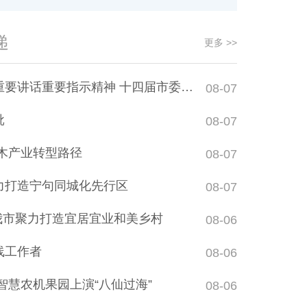
递
更多 >>
要指示精神 十四届市委召开第1次常委会会议
08-07
批
08-07
木产业转型路径
08-07
力打造宁句同城化先行区
08-07
 我市聚力打造宜居宜业和美乡村
08-06
线工作者
08-06
智慧农机果园上演“八仙过海”
08-06