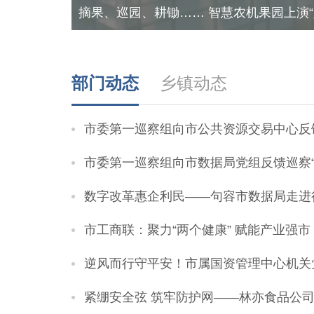
基金
摘果、巡园、耕锄…… 智慧农机果园上演“
部门动态
乡镇动态
市委第一巡察组向市公共资源交易中心反馈巡
市委第一巡察组向市数据局党组反馈巡察“
数字改革惠企利民——句容市数据局走进
市工商联：聚力“两个健康” 赋能产业强市
逆风而行守平安！市属国资管理中心机关党支部
紧绷安全弦 筑牢防护网——林亦食品公司开展台风前夕