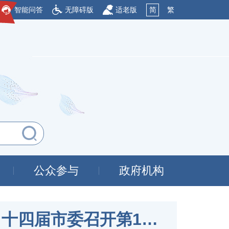
智能问答
无障碍版
适老版
简
繁
公众参与
政府机构
传达学习习近平总书记重要讲话重要指示精神 十四届市委召开第1次常委会会议