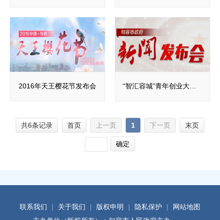
2016年天王樱花节发布会
“智汇容城”青年创业大赛新闻发布会
共6条记录
首页
上一页
1
下一页
末页
确定
联系我们
|
关于我们
|
版权申明
|
隐私保护
|
网站地图