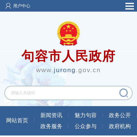
用户中心
句容市人民政府
www.
jurong
.gov.cn
新闻资讯
魅力句容
政务公开
网站首页
政务服务
公众参与
政府机构