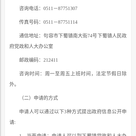
咨询电话：0511－87751307
传真号码：0511－87751114
通信地址：句容市下蜀镇南大街74号下蜀镇人民政
府党政和人大办公室
邮政编码：212411
咨询时间：周一至周五上班时间，法定节假日除
外。
（二）申请的方式
申请人可以通过以下3种方式提出政府信息公开申
请:
1、当面申请：申请人可以到下蜀镇党政和人大办