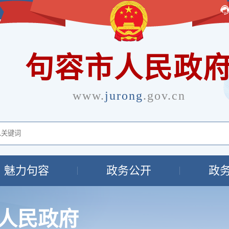
句容市人民政
www.
jurong
.gov.cn
魅力句容
政务公开
政
人民政府