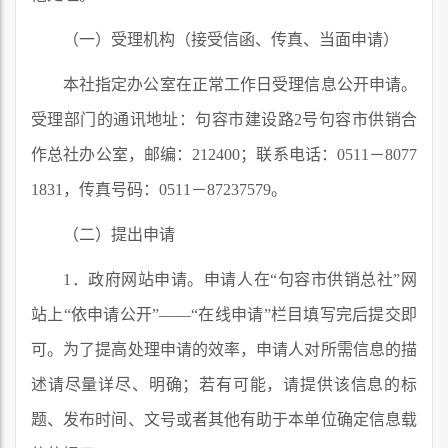
（一）受理机构（接受信函、传真、当面申请）
本社指定办公室在正常工作日受理信息公开申请。
受理部门的通讯地址：句容市建设路2号句容市供销合
作总社办公室，邮编：212400；联系电话：0511－8077
1831，传真号码：0511－87237579。
（二）提出申请
1．政府网站申请。申请人在“句容市供销总社”网
站上“依申请公开”——“在线申请”栏目填写完后提交即
可。为了提高处理申请的效率，申请人对所需信息的描
述请尽量详尽、明确；若有可能，请提供该信息的标
题、发布时间、文号或者其他有助于本单位确定信息载