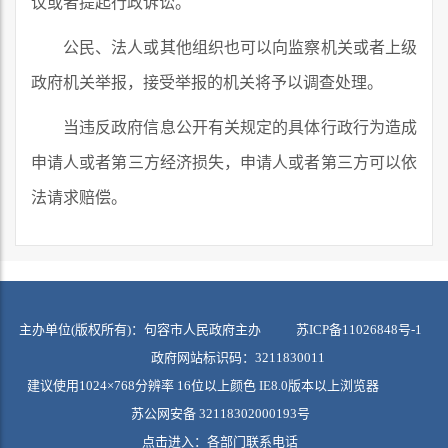
议或者提起行政诉讼。
公民、法人或其他组织也可以向监察机关或者上级
政府机关举报，接受举报的机关将予以调查处理。
当违反政府信息公开有关规定的具体行政行为造成
申请人或者第三方经济损失，申请人或者第三方可以依
法请求赔偿。
主办单位(版权所有)：句容市人民政府主办
苏ICP备11026848号-1
政府网站标识码：3211830011
建议使用1024×768分辨率 16位以上颜色 IE8.0版本以上浏览器
苏公网安备 32118302000193号
点击进入：
各部门联系电话