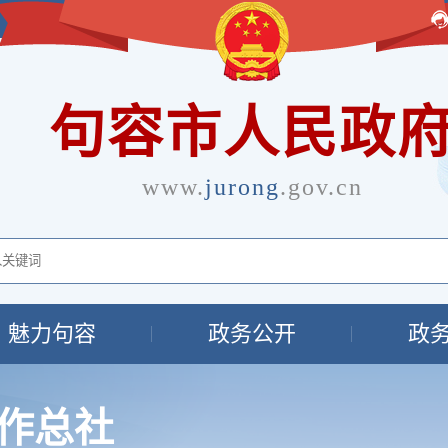
句容市人民政
www.
jurong
.gov.cn
魅力句容
政务公开
政
作总社