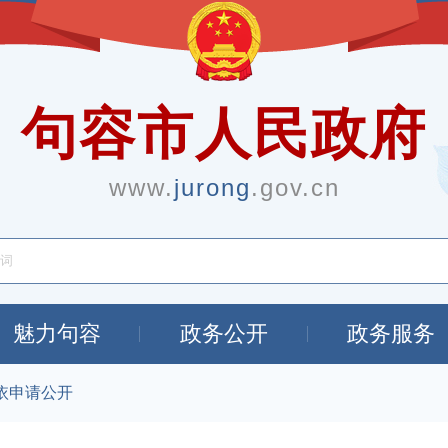
句容市人民政府
www.
jurong
.gov.cn
魅力句容
政务公开
政务服务
依申请公开