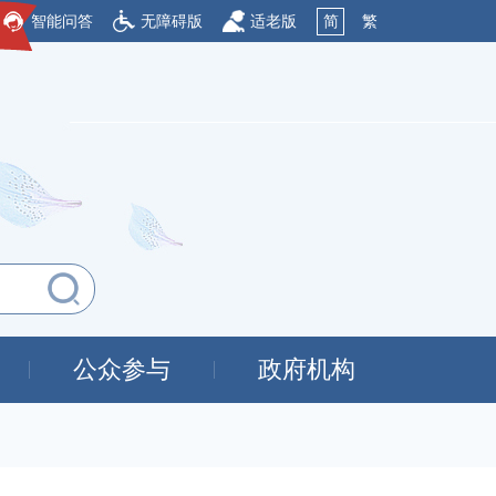
智能问答
无障碍版
适老版
简
繁
公众参与
政府机构