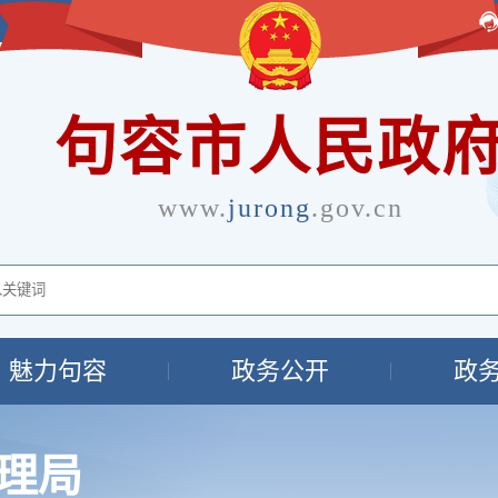
句容市人民政
www.
jurong
.gov.cn
魅力句容
政务公开
政
理局