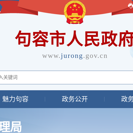
句容市人民政
www.
jurong
.gov.cn
魅力句容
政务公开
政
理局