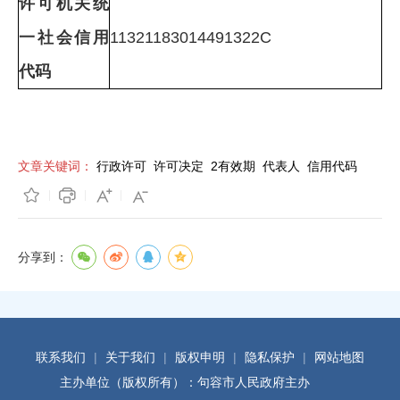
许可机关统
一社会信用
11321183014491322C
代码
文章关键词：
行政许可
许可决定
2有效期
代表人
信用代码
分享到：
联系我们
|
关于我们
|
版权申明
|
隐私保护
|
网站地图
主办单位（版权所有）：句容市人民政府主办