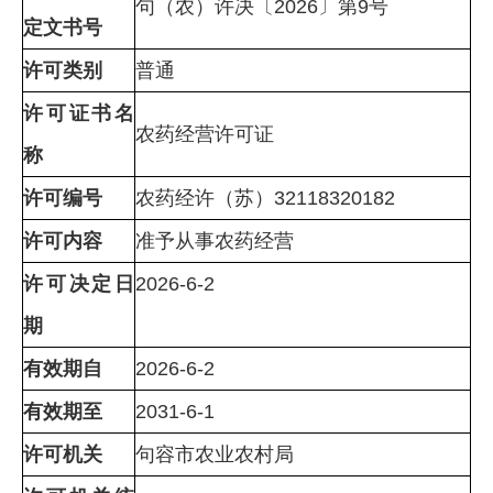
句（农）许决〔2026〕第9号
定文书号
许可类别
普通
许可证书名
农药经营许可证
称
许可编号
农药经许（苏）32118320182
许可内容
准予从事农药经营
许可决定日
2026-6-2
期
有效期自
2026-6-2
有效期至
2031-6-1
许可机关
句容市农业农村局