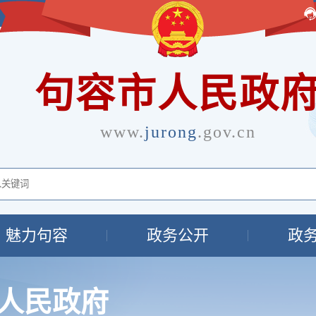
句容市人民政
www.
jurong
.gov.cn
魅力句容
政务公开
政
人民政府