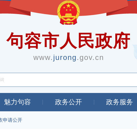
句容市人民政府
www.
jurong
.gov.cn
魅力句容
政务公开
政务服务
依申请公开