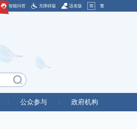
智能问答
无障碍版
适老版
简
繁
公众参与
政府机构