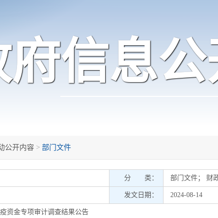
政府信息公
动公开内容
>
部门文件
分 类：
部门文件
；
财
发文日期：
2024-08-14
肺炎防疫资金专项审计调查结果公告