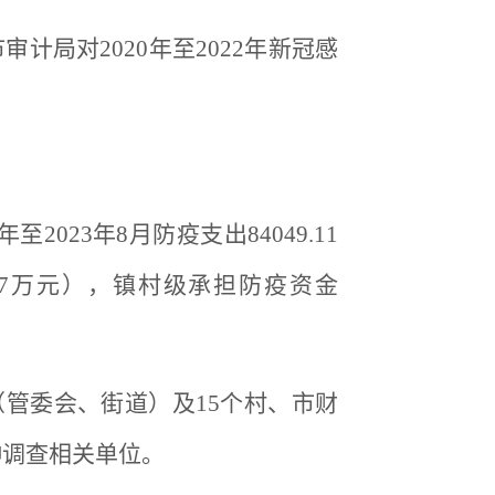
审计局对2020年至2022年新冠感
23年8月防疫支出84049.11
.97万元），镇村级承担防疫资金
管委会、街道）及15个村、市财
伸调查相关单位。