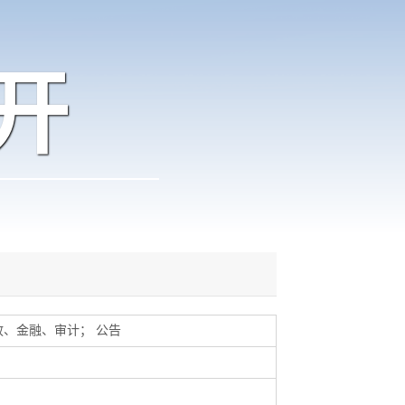
开
政、金融、审计
；
公告