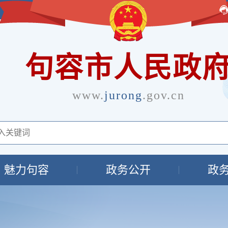
句容市人民政
www.
jurong
.gov.cn
魅力句容
政务公开
政