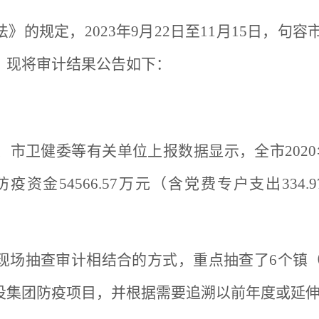
的规定，2023年9月22日至11月15日，句容市
。现将审计结果公告如下：
卫健委等有关单位上报数据显示，全市2020年至20
资金54566.57万元（含党费专户支出334
现场抽查审计相结合的方式，重点抽查了6个镇（
投集团防疫项目，并根据需要追溯以前年度或延