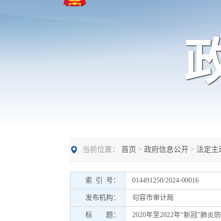
当前位置：
首页
>
政府信息公开
>
法定主
索 引 号：
014491250/2024-00016
发布机构：
句容市审计局
标 题：
2020年至2022年“新冠”