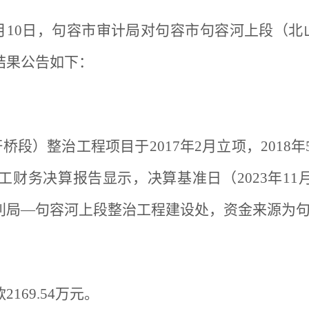
3年11月10日，句容市审计局对句容市句容河上段（
结果公告如下：
桥段）整治工程项目于2017年2月立项，2018年
务决算报告显示，决算基准日（2023年11月27
利局—句容河上段整治工程建设处，资金来源为
169.54万元。