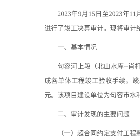
2023年9月15日至202
进行了竣工决算审计。现将审计
一、基本情况
句容河上段（北山水库--肖杆
成各单体工程竣工验收手续。竣工财
元。该项目建设单位为句容市水
二、审计发现的主要问题
（一）超合同约定支付工程款2