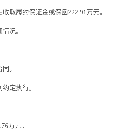
收取履约保证金或保函222.91万元。
建情况。
合同。
同约定执行。
.76万元。