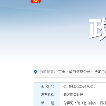
当前位置：
首页
>
政府信息公开
>
法定主
索 引 号：
014491250/2024-00013
发布机构：
句容市审计局
标 题：
句容河上段（北山水库—肖