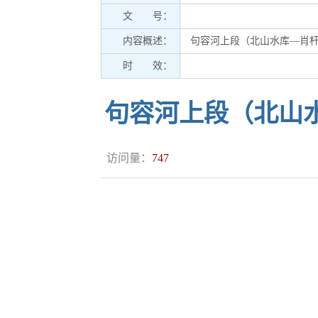
文 号：
内容概述：
句容河上段（北山水库—肖
时 效：
句容河上段（北山
访问量：
747