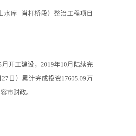
北山水库--肖杆桥段）整治工程项目
5月开工建设，2019年10月陆续完
日）累计完成投资17605.09万
句容市财政。