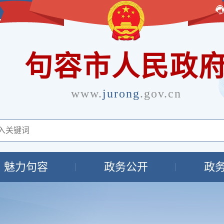
句容市人民政
www.
jurong
.gov.cn
魅力句容
政务公开
政