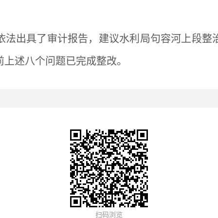
依法出具了审计报告，建议水利局句容河上段整
前上述八个问题已完成整改。
扫码浏览