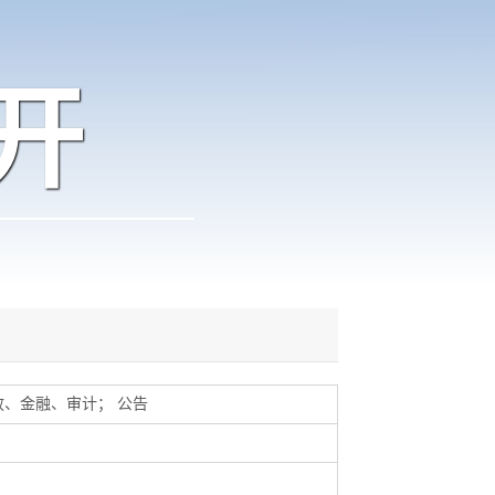
开
政、金融、审计
；
公告