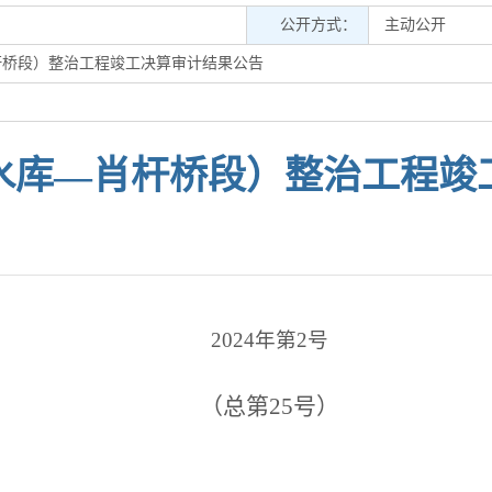
公开方式：
主动公开
杆桥段）整治工程竣工决算审计结果公告
水库—肖杆桥段）整治工程竣
2024年第2号
（总第25号）