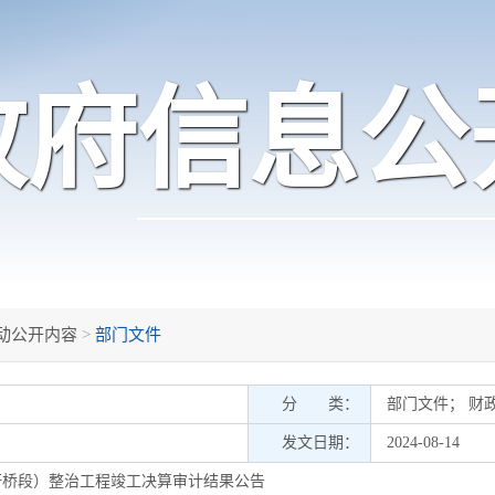
政府信息公
动公开内容
>
部门文件
分 类：
部门文件
；
财
发文日期：
2024-08-14
杆桥段）整治工程竣工决算审计结果公告