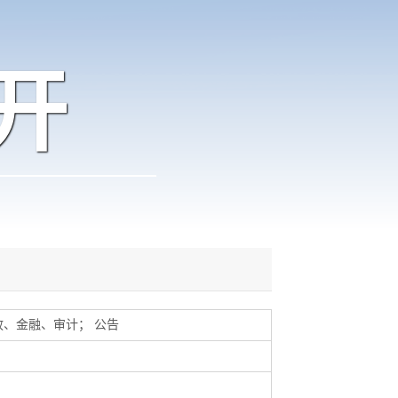
开
政、金融、审计
；
公告