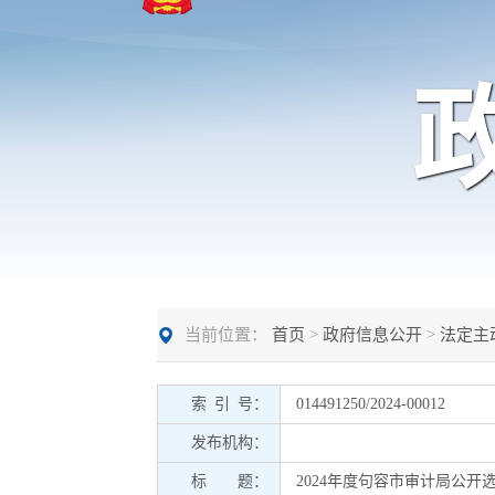
当前位置：
首页
>
政府信息公开
>
法定主
索 引 号：
014491250/2024-00012
发布机构：
标 题：
2024年度句容市审计局公