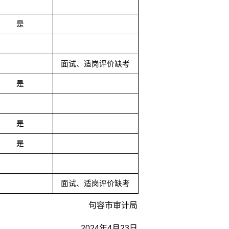
是
面试、适岗评价缺考
是
是
是
面试、适岗评价缺考
句容市审计局
2024年4月23日