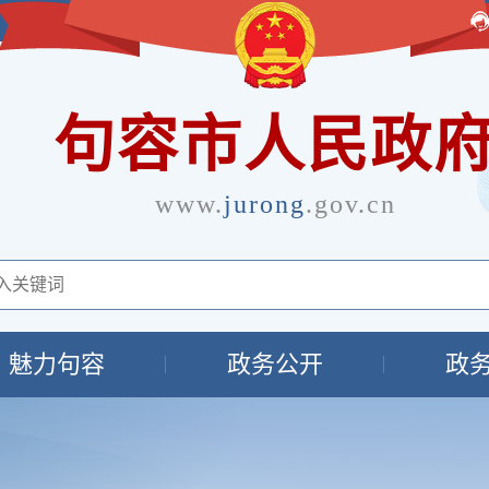
句容市人民政
www.
jurong
.gov.cn
魅力句容
政务公开
政