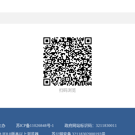
扫码浏览
政府主办
苏ICP备11026848号-1
政府网站标识码：3211830011
上颜色 IE8.0版本以上浏览器
苏公网安备 32118302000193号