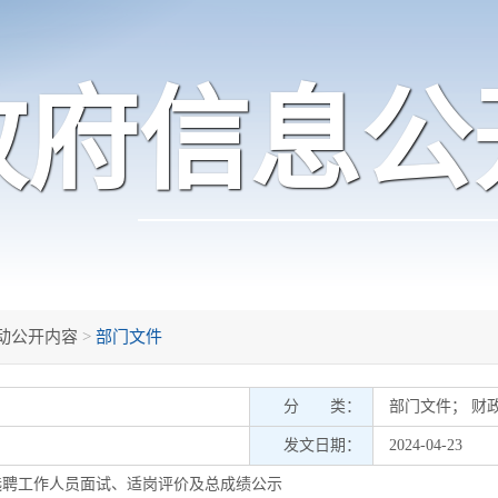
政府信息公
动公开内容
>
部门文件
分 类：
部门文件
；
财
发文日期：
2024-04-23
开选聘工作人员面试、适岗评价及总成绩公示