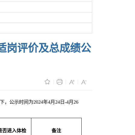
、适岗评价及总成绩公
示时间为2024年4月24日-4月26
是否进入体检
备注