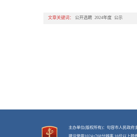
文章关键词：
公开选聘
2024年度
公示
主办单位(版权所有)：句容市人民
建议使用1024×768分辨率 16位以