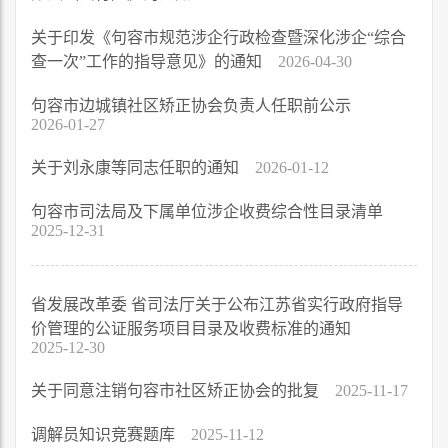
关于印发《句容市规范涉企行政检查暨深化涉企“综合
查一次”工作的指导意见》的通知
2026-04-30
句容市边城镇社区矫正协会负责人任职前公示
2026-01-27
关于刘永康等同志任职的通知
2026-01-12
句容市司法局及下属单位涉企收费综合性目录清单
2025-12-31
省发展改革委 省司法厅关于公布江苏省实行政府指导
价管理的公证服务项目目录及收费标准的通知
2025-12-30
关于同意注销句容市社区矫正协会的批复
2025-11-17
调解员知识竞赛题库
2025-11-12