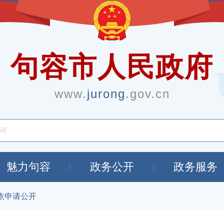
句容市人民政府
www.
jurong
.gov.cn
魅力句容
政务公开
政务服务
依申请公开