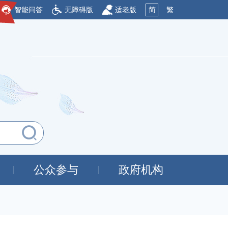
智能问答
无障碍版
适老版
简
繁
公众参与
政府机构