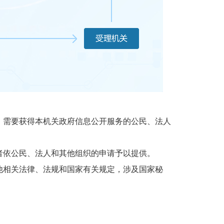
需要获得本机关政府信息公开服务的公民、法人
依公民、法人和其他组织的申请予以提供。
相关法律、法规和国家有关规定，涉及国家秘