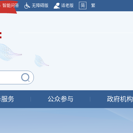
智能问答
无障碍版
适老版
简
繁
府
务服务
公众参与
政府机构