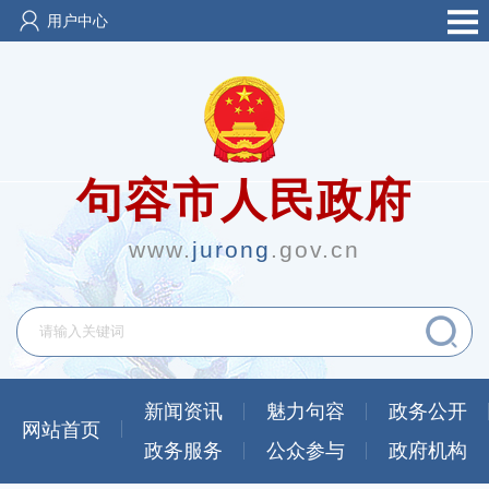
用户中心
句容市人民政府
www.
jurong
.gov.cn
新闻资讯
魅力句容
政务公开
网站首页
政务服务
公众参与
政府机构