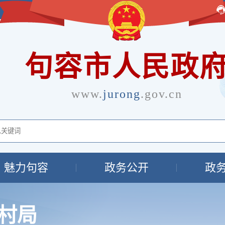
句容市人民政
www.
jurong
.gov.cn
魅力句容
政务公开
政
村局