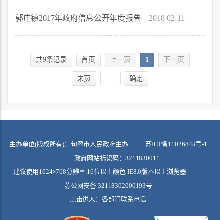
郭庄镇2017年政府信息公开年度报告
2018-02-11
共9条记录
首页
上一页
1
下一页
末页
确定
主办单位(版权所有)：句容市人民政府主办
苏ICP备11026848号-1
政府网站标识码：3211830011
建议使用1024×768分辨率 16位以上颜色 IE8.0版本以上浏览器
苏公网安备 32118302000193号
点击进入：
各部门联系电话