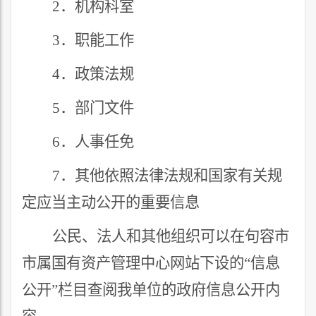
2
．
机构科室
3
．
职能工作
4
．
政策法规
5
．部门文件
6
．人事
任免
7
．其他
依照法律法规和国家有关规
定应当主动公开的重要信息
公民、法人和其他组织可以在句容市
市属国有资产管理中心网站下设的
“
信息
公开
”
栏目查阅我单位的政府信息公开内