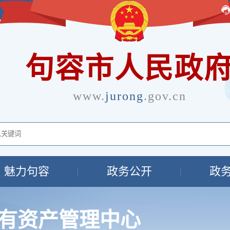
句容市人民政
www.
jurong
.gov.cn
魅力句容
政务公开
政
有资产管理中心