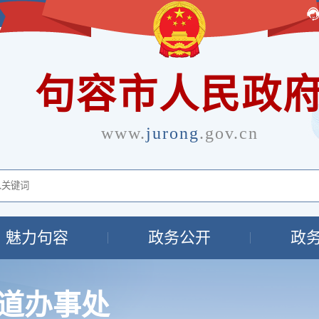
句容市人民政
www.
jurong
.gov.cn
魅力句容
政务公开
政
道办事处