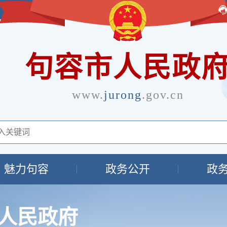
句容市人民政
www.
jurong
.gov.cn
魅力句容
政务公开
政
人民政府