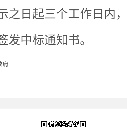
示之日起三个工作日内
签发中标通知书。
政府