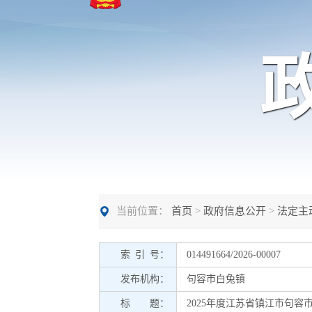
当前位置：
首页
>
政府信息公开
>
法定主
索 引 号：
014491664/2026-00007
发布机构：
句容市白兔镇
标 题：
2025年度江苏省镇江市句