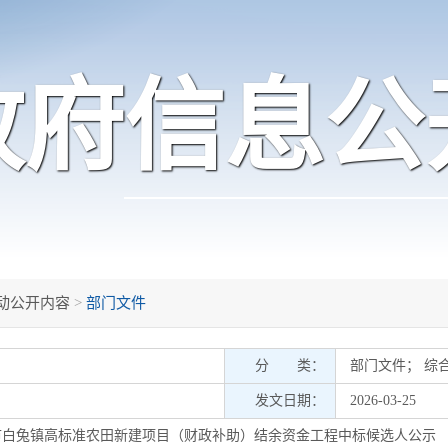
政府信息公
动公开内容
>
部门文件
分 类：
部门文件
；
综
发文日期：
2026-03-25
容市白兔镇高标准农田新建项目（财政补助）结余资金工程中标候选人公示