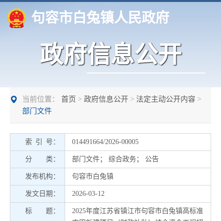
句容市白兔镇人民政府
政府信息公开
当前位置：
首页
>
政府信息公开
>
法定主动公开内容
>
部门文件
索 引 号：
014491664/2026-00005
分 类：
部门文件
；
综合政务
；
公告
发布机构：
句容市白兔镇
发文日期：
2026-03-12
标 题：
2025年度江苏省镇江市句容市白兔镇高标准