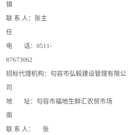
镇
联 系 人：张主
任
电 话：0511-
87673062
招标代理机构：句容市弘毅建设管理有限公
司
地 址：句容市福地生鲜汇农贸市场
南
联 系 人： 张