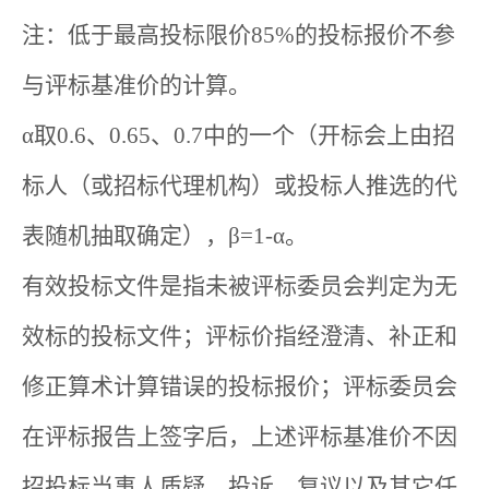
注：低于最高投标限价85%的投标报价不参
与评标基准价的计算。
α取0.6、0.65、0.7中的一个（开标会上由招
标人（或招标代理机构）或投标人推选的代
表随机抽取确定），β=1-α。
有效投标文件是指未被评标委员会判定为无
效标的投标文件；评标价指经澄清、补正和
修正算术计算错误的投标报价；评标委员会
在评标报告上签字后，上述评标基准价不因
招投标当事人质疑、投诉、复议以及其它任