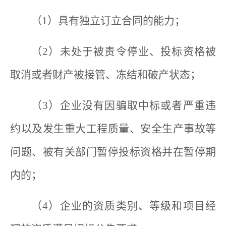
（1）具有独立订立合同的能力；
（2）未处于被责令停业、投标资格被
取消或者财产被接管、冻结和破产状态；
（3）企业没有因骗取中标或者严重违
约以及发生重大工程质量、安全生产事故等
问题、被有关部门暂停投标资格并在暂停期
内的；
（4）企业的资质类别、等级和项目经