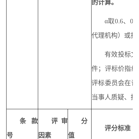
的计算。
α取0.6、
代理机构）或投标
有效投标文
件；评标价指经
评标委员会在评
当事人质疑、投
条款
评审
分
评分标准
号
因素
值