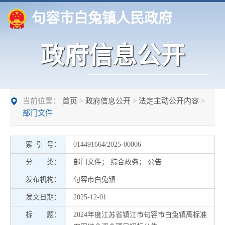
句容市白兔镇人民政府
政府信息公开
当前位置：
首页
>
政府信息公开
>
法定主动公开内容
>
部门文件
索 引 号：
014491664/2025-00006
分 类：
部门文件
；
综合政务
；
公告
发布机构：
句容市白兔镇
发文日期：
2025-12-01
标 题：
2024年度江苏省镇江市句容市白兔镇高标准