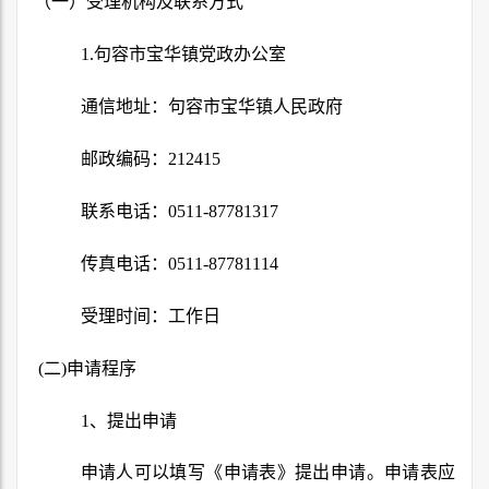
（一）受理机构及联系方式
1.
句容市宝华镇党政办公室
通信地址：句容市宝华镇人民政府
邮政编码：
212415
联系电话：
0511-87781317
传真电话：
0511-87781114
受理时间：工作日
(
二
)
申请程序
1
、提出申请
申请人可以填写《申请表》提出申请。申请表应