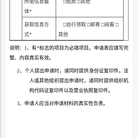
所需信息载
□纸质 □其他
体
*
获取信息方
□自行领取 □邮寄 □阅看 □
式
*
其他
说明：
1
、
有
*
标志的项目为必填项目。申请表应填写完
整、内容真实有效。
2
、个人提出申请时，请同时提供身份证复印件。法
人或其他组织提出申请时，请同时提供组织机
构代码证复印件以及营业执照复印件。
3
、申请人应当对申请材料的真实性负责。