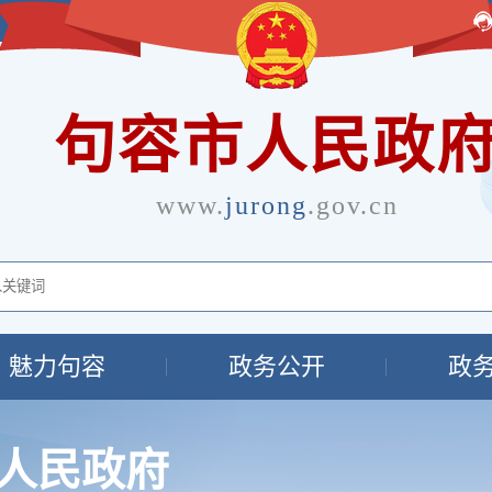
句容市人民政
www.
jurong
.gov.cn
魅力句容
政务公开
政
人民政府