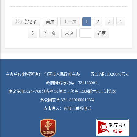
共61条记录
首页
上一页
1
2
3
4
5
下一页
末页
确定
主办单位(版权所有)：句容市人民政府主办
苏ICP备11026848号-1
政府网站标识码：3211830011
建议使用1024×768分辨率 16位以上颜色 IE8.0版本以上浏览器
苏公网安备 32118302000193号
点击进入：
各部门联系电话